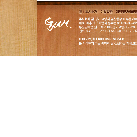
Review
홈
회사소
이용약
개인정보취급
개
관
침
GGUM