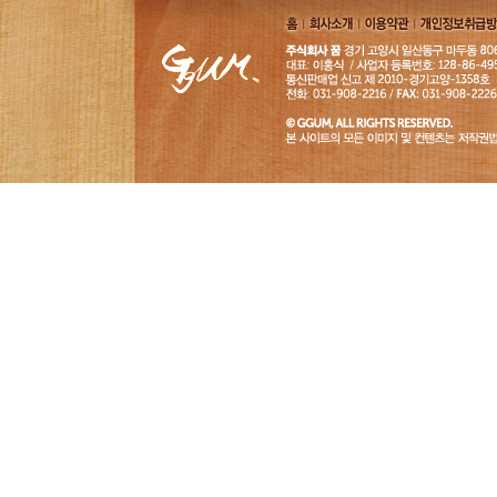
홈
회사소
이용약
개인정보취급
개
관
침
GGUM