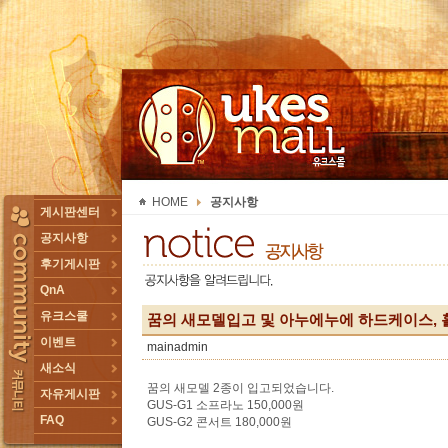
UKESMALL 유크스몰
HOME
공지사항
TOGGLE
게시판센터
공지사항
후기게시판
QnA
유크스쿨
꿈의 새모델입고 및 아누에누에 하드케이스,
이벤트
mainadmin
새소식
꿈의 새모델 2종이 입고되었습니다.
자유게시판
GUS-G1 소프라노 150,000원
FAQ
GUS-G2 콘서트 180,000원