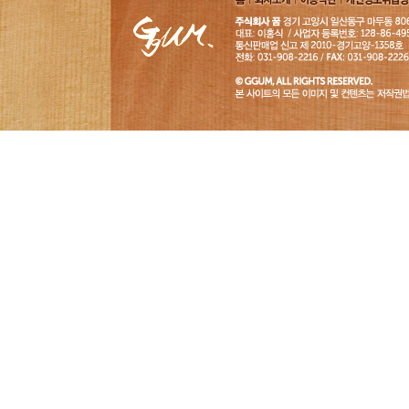
홈
회사소
이용약
개인정보취급
개
관
침
GGUM